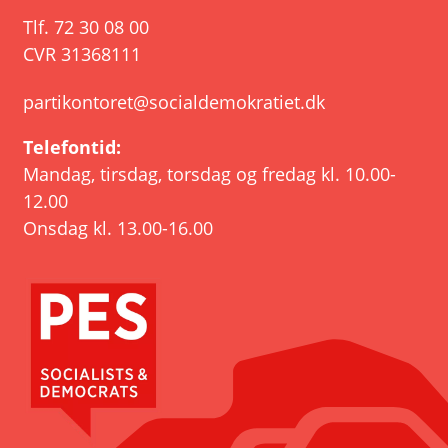
Tlf.
72 30 08 00
CVR 31368111
partikontoret@socialdemokratiet.dk
Telefontid:
Mandag, tirsdag, torsdag og fredag kl. 10.00-
12.00
Onsdag kl. 13.00-16.00