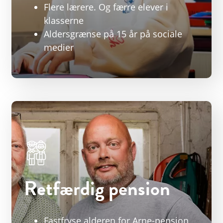
Flere lærere. Og færre elever i
klasserne
Aldersgrænse på 15 år på sociale
medier
Retfærdig pension
Fastfryse alderen for Arne-pension