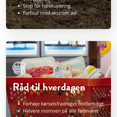
Stop for halekupering
Forbud mod ekstrem avl
Råd til hverdagen
Forhøje kørselsfradraget midlertidigt
Halvere momsen på alle fødevarer