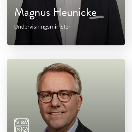
Magnus Heunicke
Undervisningsminister