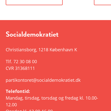
Socialdemokratiet
Christiansborg
,
1218 København K
Tlf.
72 30 08 00
CVR 31368111
partikontoret@socialdemokratiet.dk
Telefontid:
Mandag, tirsdag, torsdag og fredag kl. 10.00-
12.00