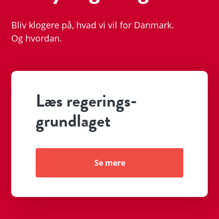
Bliv klogere på, hvad vi vil for Danmark.
Og hvordan.
Læs regerings­
grundlaget
Se mere