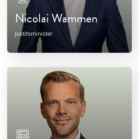
Nicolai Wammen
Justitsminister