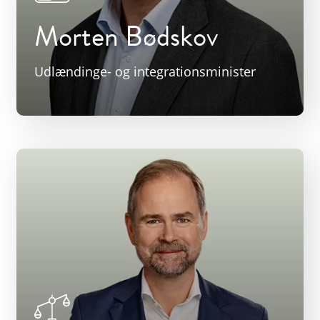
Morten Bødskov
Udlændinge- og integrationsminister