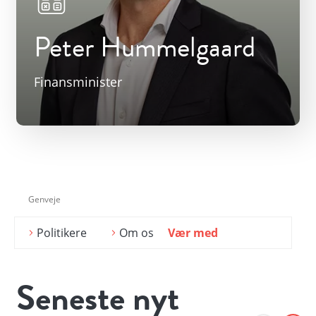
Peter Hummelgaard
Finansminister
Genveje
Politikere
Om os
Vær med
Seneste nyt