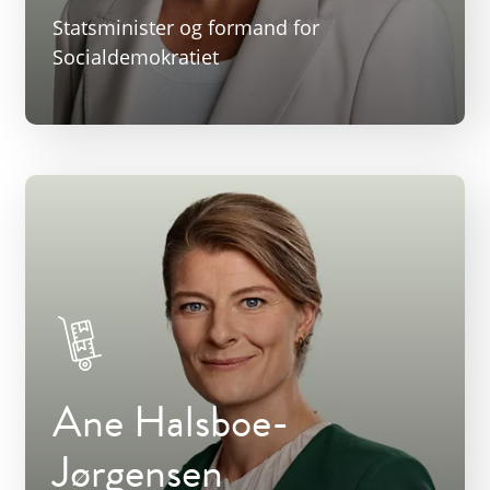
Statsminister og formand for
Socialdemokratiet
Ane Halsboe-
Jørgensen