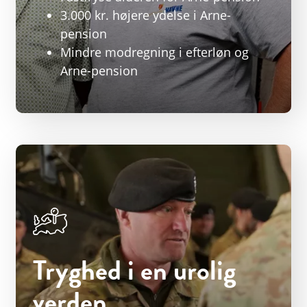
3.000 kr. højere ydelse i Arne-
pension
Mindre modregning i efterløn og
Arne-pension
Tryghed i en urolig
verden