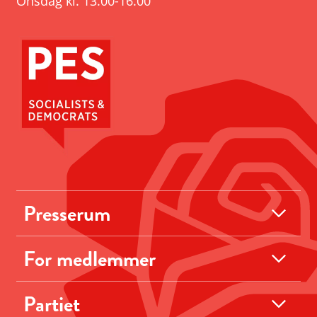
Onsdag kl. 13.00-16.00
Presserum
For medlemmer
Partiet