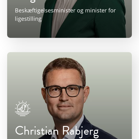
Beskæftigelsesminister og minister for
ligestilling
Christian Rabjerg