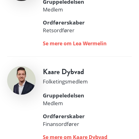
Gruppeledelsen
Medlem
Ordførerskaber
Retsordfører
Se mere om Lea Wermelin
Kaare Dybvad
Folketingsmedlem
Gruppeledelsen
Medlem
Ordførerskaber
Finansordfører
Se mere om Kaare Dybvad