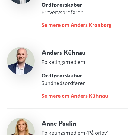
Ordførerskaber
Erhvervsordfører
Se mere om Anders Kronborg
Anders Kühnau
Folketingsmedlem
Ordførerskaber
Sundhedsordfører
Se mere om Anders Kühnau
Anne Paulin
Folketingsmedlem (På orlov)