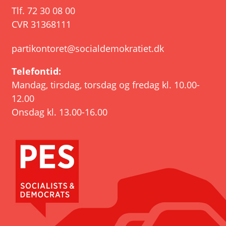
Tlf.
72 30 08 00
CVR 31368111
partikontoret@socialdemokratiet.dk
Telefontid:
Mandag, tirsdag, torsdag og fredag kl. 10.00-
12.00
Onsdag kl. 13.00-16.00