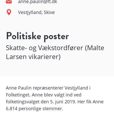
anne.paulin@ft.dk
Vestjylland, Skive
Politiske poster
Skatte- og Vækstordfører (Malte
Larsen vikarierer)
Anne Paulin repræsenterer Vestjylland i
Folketinget. Anne blev valgt ind ved
folketingsvalget den 5. juni 2019. Her fik Anne
6.814 personlige stemmer.