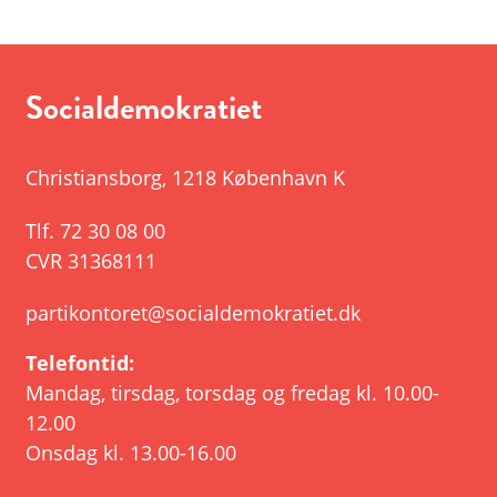
Socialdemokratiet
Christiansborg
,
1218 København K
Tlf.
72 30 08 00
CVR 31368111
partikontoret@socialdemokratiet.dk
Telefontid:
Mandag, tirsdag, torsdag og fredag kl. 10.00-
12.00
Onsdag kl. 13.00-16.00