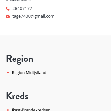
28407177
tage7430@gmail.com
Region
Region Midtjylland
Kreds
Ikast-Brandekredsen