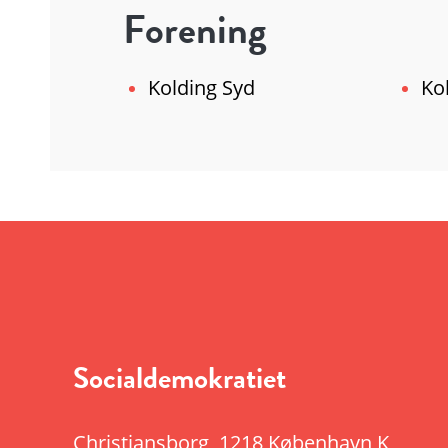
Forening
Kolding Syd
Ko
Socialdemokratiet
Christiansborg
,
1218 København K