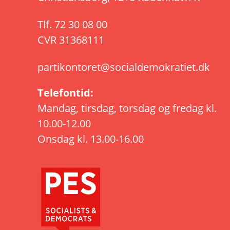
Tlf.
72 30 08 00
CVR 31368111
partikontoret@socialdemokratiet.dk
Telefontid:
Mandag, tirsdag, torsdag og fredag kl.
10.00-12.00
Onsdag kl. 13.00-16.00