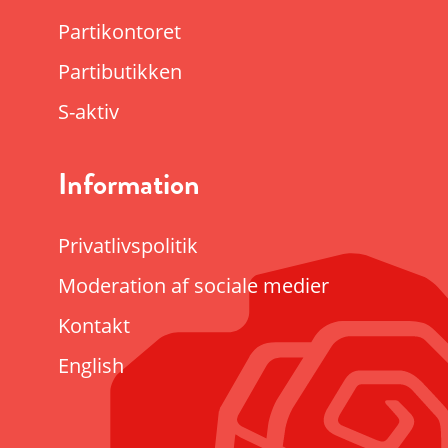
Partikontoret
Partibutikken
S-aktiv
Information
Privatlivspolitik
Moderation af sociale medier
Kontakt
English