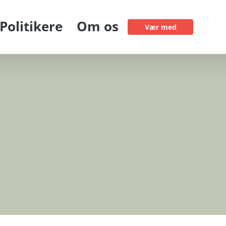
Politikere
Om os
Vær med