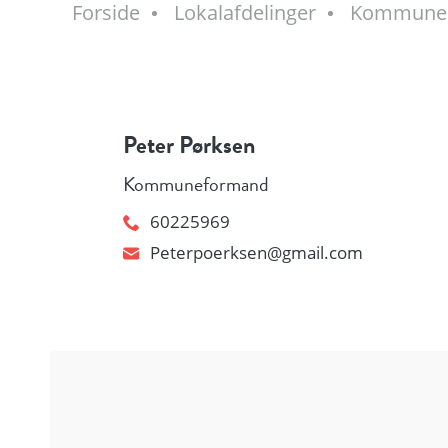
Forside
Lokalafdelinger
Kommune
Peter Pørksen
Kommuneformand
60225969
Peterpoerksen@gmail.com