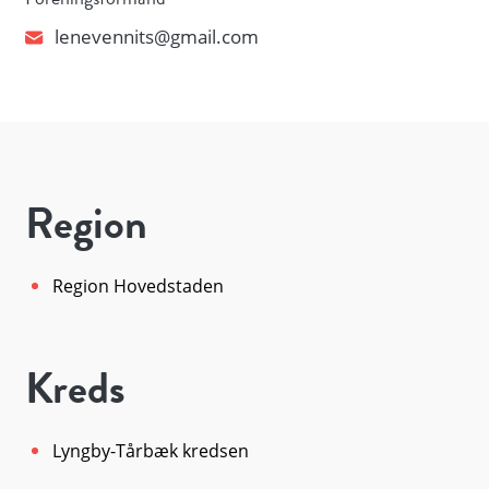
lenevennits@gmail.com
Region
Region Hovedstaden
Kreds
Lyngby-Tårbæk kredsen