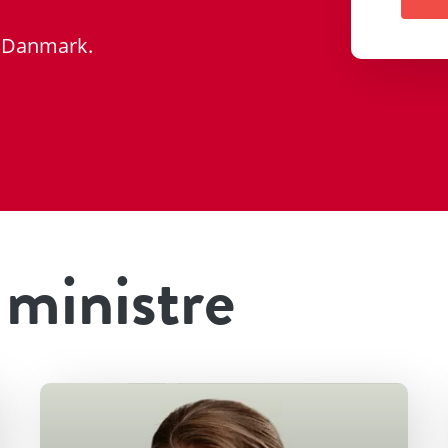
or Danmark.
ministre