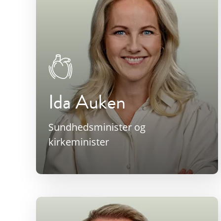
Ida Auken
Sundhedsminister og
kirkeminister