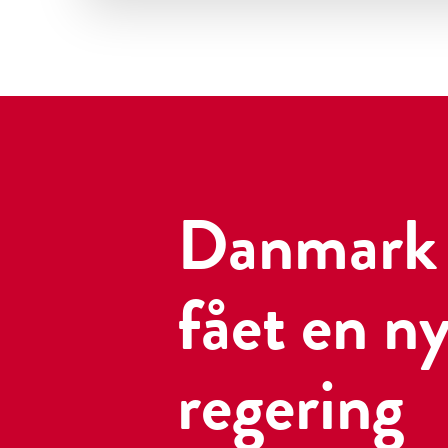
Danmark 
fået en n
regering