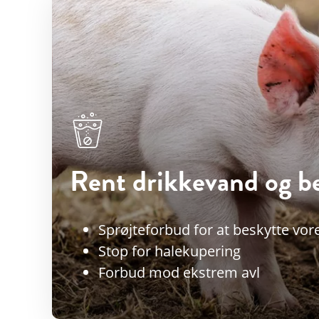
Rent drikkevand og b
Sprøjteforbud for at beskytte vor
Stop for halekupering
Forbud mod ekstrem avl