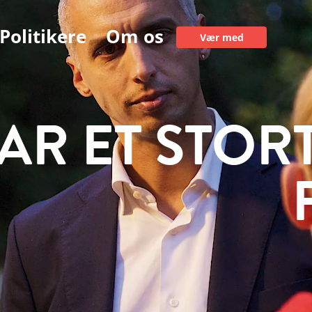
Politikere
Om os
Vær med
HAR ET STOR