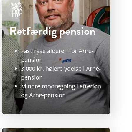
Retfærdig pension
Fastfryse alderen for Arne-
pension
3.000 kr. højere ydelse i Arne-
pension
Mindre modregning i efterløn
og Arne-pension