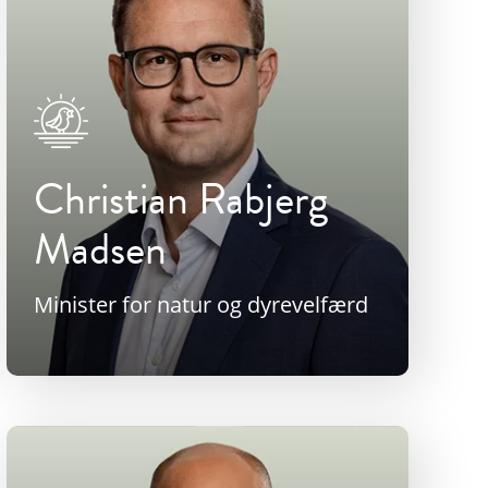
Christian Rabjerg
Madsen
Minister for natur og dyrevelfærd