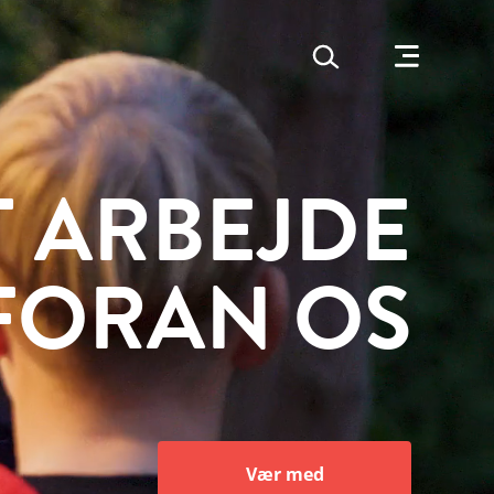
T ARBEJDE
FORAN OS
Vær med