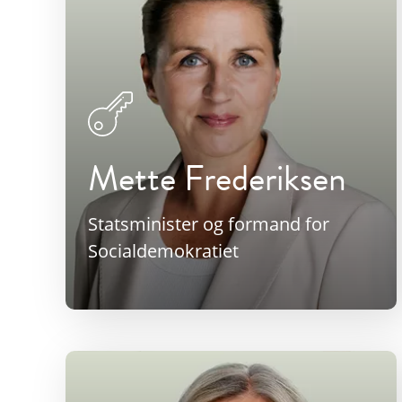
Mette Frederiksen
Statsminister og formand for
Socialdemokratiet