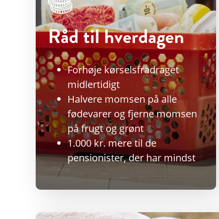
Råd til hverdagen
Forhøje kørselsfradraget
midlertidigt
Halvere momsen på alle
fødevarer og fjerne momsen
på frugt og grønt
1.000 kr. mere til de
pensionister, der har mindst