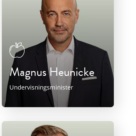
Magnus Heunicke
Undervisningsminister